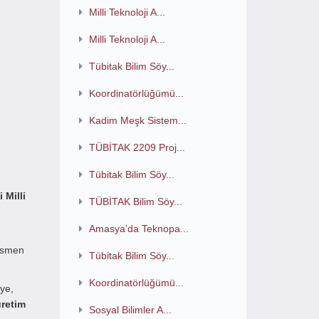
Milli Teknoloji A...
Milli Teknoloji A...
Tübitak Bilim Söy...
Koordinatörlüğümü...
Kadim Meşk Sistem...
TÜBİTAK 2209 Proj...
Tübitak Bilim Söy...
 Milli
TÜBİTAK Bilim Söy...
Amasya’da Teknopa...
esmen
Tübitak Bilim Söy...
Koordinatörlüğümü...
lye,
üretim
Sosyal Bilimler A...