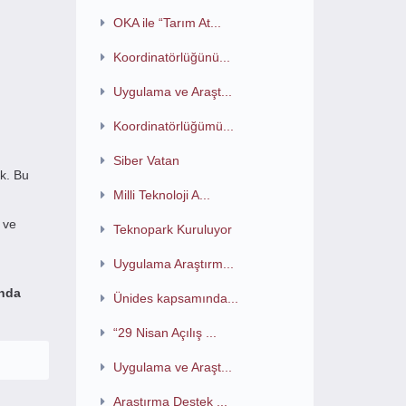
OKA ile “Tarım At...
Koordinatörlüğünü...
Uygulama ve Araşt...
Koordinatörlüğümü...
Siber Vatan
k. Bu
Milli Teknoloji A...
 ve
Teknopark Kuruluyor
Uygulama Araştırm...
ında
Ünides kapsamında...
“29 Nisan Açılış ...
Uygulama ve Araşt...
Araştırma Destek ...