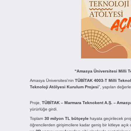
“Amasya Üniversitesi Milli 
Amasya Üniversitesi’nin
TÜBİTAK 4003-T Milli Teknol
Teknoloji Atölyesi Kurulum Projesi
”, yapılan değer
Proje,
TÜBİTAK – Marmara Teknokent A.Ş. – Amasya
yürürlüğe girdi.
Toplam
30 milyon TL bütçeyle
hayata geçirilecek pro
öğrencilerden girişimcilere kadar geniş bir kitleye açık