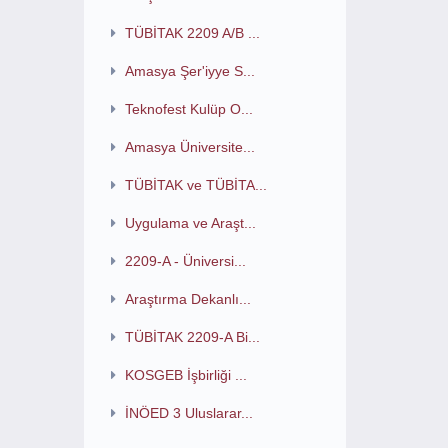
TÜBİTAK 2209 A/B ...
Amasya Şer'iyye S...
Teknofest Kulüp O...
Amasya Üniversite...
TÜBİTAK ve TÜBİTA...
Uygulama ve Araşt...
2209-A - Üniversi...
Araştırma Dekanlı...
TÜBİTAK 2209-A Bi...
KOSGEB İşbirliği ...
İNÖED 3 Uluslarar...