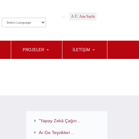
A.Ü. Ana Sayfa
PROJELER
İLETIŞIM
"Yapay Zekâ Çağın...
Ar-Ge Teşvikleri ...