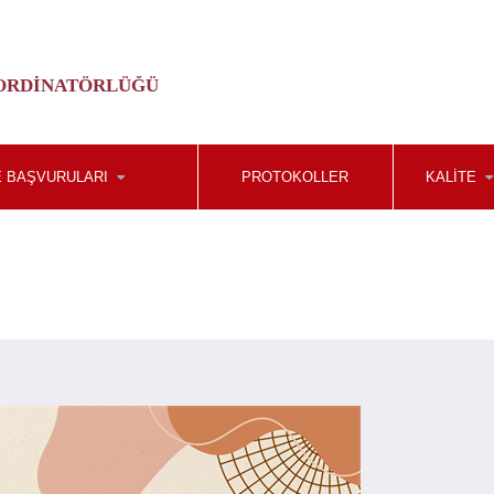
ORDINATÖRLÜĞÜ
 BAŞVURULARI
PROTOKOLLER
KALİTE