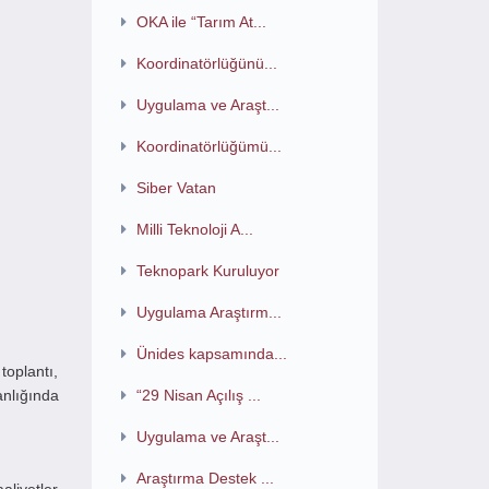
OKA ile “Tarım At...
Koordinatörlüğünü...
Uygulama ve Araşt...
Koordinatörlüğümü...
Siber Vatan
Milli Teknoloji A...
Teknopark Kuruluyor
Uygulama Araştırm...
Ünides kapsamında...
toplantı,
nlığında
“29 Nisan Açılış ...
Uygulama ve Araşt...
Araştırma Destek ...