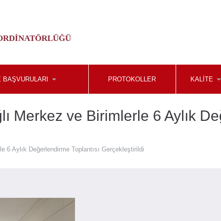
ORDINATÖRLÜĞÜ
 BAŞVURULARI
PROTOKOLLER
KALİTE
 Merkez ve Birimlerle 6 Aylık De
 6 Aylık Değerlendirme Toplantısı Gerçekleştirildi