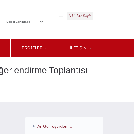
A.Ü. Ana Sayfa
PROJELER
İLETIŞIM
ğerlendirme Toplantısı
Ar-Ge Teşvikleri ...