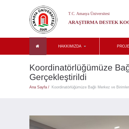
T.C. Amasya Üniversitesi
ARAŞTIRMA DESTEK KO
HAKKIMIZDA
PROJE
Koordinatörlüğümüze Bağlı
Gerçekleştirildi
Ana Sayfa /
Koordinatörlüğümüze Bağlı Merkez ve Birimlerle