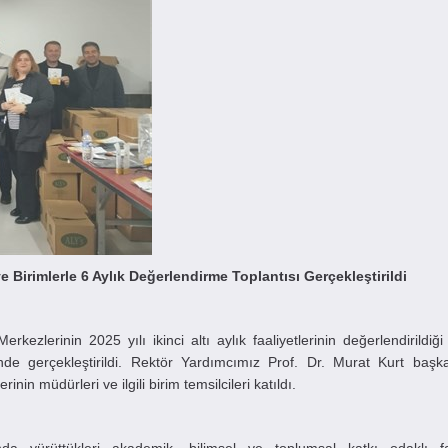
Birimlerle 6 Aylık Değerlendirme Toplantısı Gerçekleştirildi
lerinin 2025 yılı ikinci altı aylık faaliyetlerinin değerlendirildiği 
de gerçekleştirildi. Rektör Yardımcımız Prof. Dr. Murat Kurt başka
n müdürleri ve ilgili birim temsilcileri katıldı.